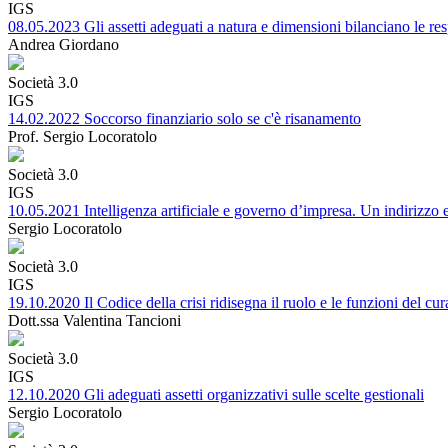
IGS
08.05.2023 Gli assetti adeguati a natura e dimensioni bilanciano le res
Andrea Giordano
Società 3.0
IGS
14.02.2022 Soccorso finanziario solo se c'è risanamento
Prof. Sergio Locoratolo
Società 3.0
IGS
10.05.2021 Intelligenza artificiale e governo d’impresa. Un indirizzo 
Sergio Locoratolo
Società 3.0
IGS
19.10.2020 Il Codice della crisi ridisegna il ruolo e le funzioni del cur
Dott.ssa Valentina Tancioni
Società 3.0
IGS
12.10.2020 Gli adeguati assetti organizzativi sulle scelte gestionali
Sergio Locoratolo