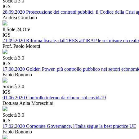
Società 3.0
IGS
28.09.2020 Prosecuzione dei contratti pubblici: il Codice della Crisi 
Andrea Giordano
Il Sole 24 Ore
IGS
21.09.2020 Riforma fiscale, dall’IRES all’IRAP le sei misure da reali
Prof. Paolo Moretti
Società 3.0
IGS
17.08.2020 Golden Power, più controllo pubblico nei settori economici
Fabio Bonomo
Società 3.0
IGS
01.06.2020 Controllo interno da ritarare sul covid-19
Dott.ssa Anita Moreschini
Società 3.0
IGS
17.02.2020 Corporate Governance, l’Italia segue la best practice UE
Fabio Bonomo