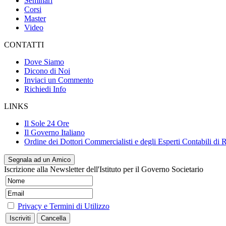
Seminari
Corsi
Master
Video
CONTATTI
Dove Siamo
Dicono di Noi
Inviaci un Commento
Richiedi Info
LINKS
Il Sole 24 Ore
Il Governo Italiano
Ordine dei Dottori Commercialisti e degli Esperti Contabili di
Segnala ad un Amico
Iscrizione alla Newsletter dell'Istituto per il Governo Societario
Privacy e Termini di Utilizzo