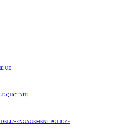
ME UE
 LE QUOTATE
IDA DELL’«ENGAGEMENT POLICY»