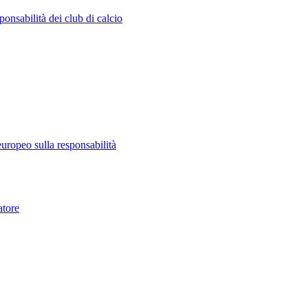
ponsabilità dei club di calcio
europeo sulla responsabilità
atore