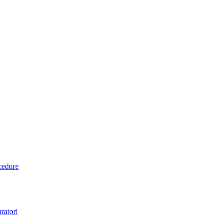
ocedure
ratori