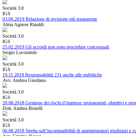
Società 3.0
IGS
03.06.2019 Relazione di revisione più trasparente
Alma Agnese Rinaldi
Società 3.0
IGS
25.02.2019 Gli accordi non sono procedure concorsuali
Sergio Locoratolo
Società 3.0
IGS
19.11.2018 Responsabilità 231 anche alle pubbliche
Avv. Andrea Giordano
Società 3.0
IGS
20.08.2018 Gestione dei rischi d’impresa: protagonisti, obiettivi e pr
Dott. Andrea Bonelli
Società 3.0
IGS
06.08.2018 Stretta sull’incompatibilità di amministratori giudiziari e cu