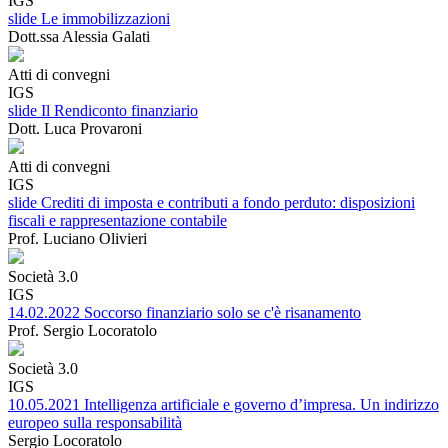
IGS
slide Le immobilizzazioni
Dott.ssa Alessia Galati
Atti di convegni
IGS
slide Il Rendiconto finanziario
Dott. Luca Provaroni
Atti di convegni
IGS
slide Crediti di imposta e contributi a fondo perduto: disposizioni
fiscali e rappresentazione contabile
Prof. Luciano Olivieri
Società 3.0
IGS
14.02.2022 Soccorso finanziario solo se c'è risanamento
Prof. Sergio Locoratolo
Società 3.0
IGS
10.05.2021 Intelligenza artificiale e governo d’impresa. Un indirizzo
europeo sulla responsabilità
Sergio Locoratolo