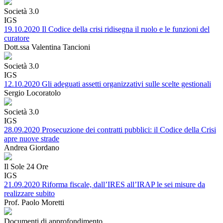
Società 3.0
IGS
19.10.2020 Il Codice della crisi ridisegna il ruolo e le funzioni del
curatore
Dott.ssa Valentina Tancioni
Società 3.0
IGS
12.10.2020 Gli adeguati assetti organizzativi sulle scelte gestionali
Sergio Locoratolo
Società 3.0
IGS
28.09.2020 Prosecuzione dei contratti pubblici: il Codice della Crisi
apre nuove strade
Andrea Giordano
Il Sole 24 Ore
IGS
21.09.2020 Riforma fiscale, dall’IRES all’IRAP le sei misure da
realizzare subito
Prof. Paolo Moretti
Documenti di approfondimento