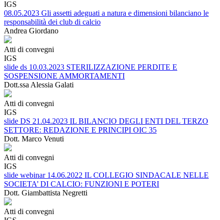
IGS
08.05.2023 Gli assetti adeguati a natura e dimensioni bilanciano le
responsabilità dei club di calcio
Andrea Giordano
Atti di convegni
IGS
slide ds 10.03.2023 STERILIZZAZIONE PERDITE E
SOSPENSIONE AMMORTAMENTI
Dott.ssa Alessia Galati
Atti di convegni
IGS
slide DS 21.04.2023 IL BILANCIO DEGLI ENTI DEL TERZO
SETTORE: REDAZIONE E PRINCIPI OIC 35
Dott. Marco Venuti
Atti di convegni
IGS
slide webinar 14.06.2022 IL COLLEGIO SINDACALE NELLE
SOCIETA’ DI CALCIO: FUNZIONI E POTERI
Dott. Giambattista Negretti
Atti di convegni