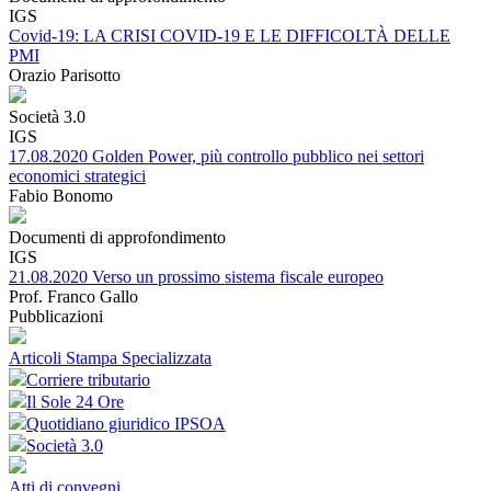
IGS
Covid-19: LA CRISI COVID-19 E LE DIFFICOLTÀ DELLE
PMI
Orazio Parisotto
Società 3.0
IGS
17.08.2020 Golden Power, più controllo pubblico nei settori
economici strategici
Fabio Bonomo
Documenti di approfondimento
IGS
21.08.2020 Verso un prossimo sistema fiscale europeo
Prof. Franco Gallo
Pubblicazioni
Articoli Stampa Specializzata
Corriere tributario
Il Sole 24 Ore
Quotidiano giuridico IPSOA
Società 3.0
Atti di convegni