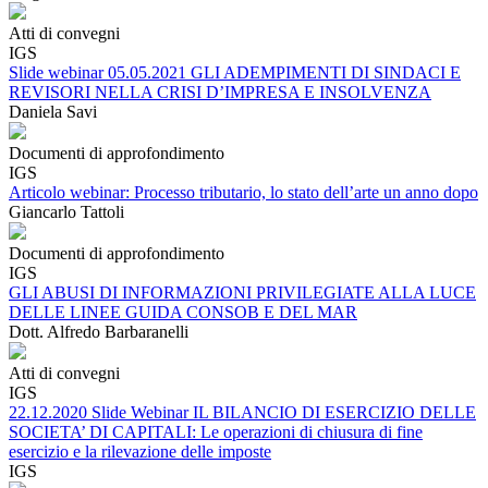
Atti di convegni
IGS
Slide webinar 05.05.2021 GLI ADEMPIMENTI DI SINDACI E
REVISORI NELLA CRISI D’IMPRESA E INSOLVENZA
Daniela Savi
Documenti di approfondimento
IGS
Articolo webinar: Processo tributario, lo stato dell’arte un anno dopo
Giancarlo Tattoli
Documenti di approfondimento
IGS
GLI ABUSI DI INFORMAZIONI PRIVILEGIATE ALLA LUCE
DELLE LINEE GUIDA CONSOB E DEL MAR
Dott. Alfredo Barbaranelli
Atti di convegni
IGS
22.12.2020 Slide Webinar IL BILANCIO DI ESERCIZIO DELLE
SOCIETA’ DI CAPITALI: Le operazioni di chiusura di fine
esercizio e la rilevazione delle imposte
IGS