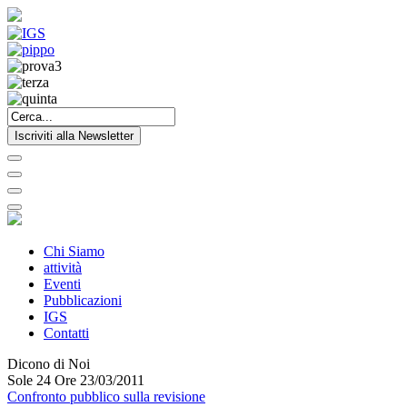
Iscriviti alla Newsletter
Chi Siamo
attività
Eventi
Pubblicazioni
IGS
Contatti
Dicono di Noi
Sole 24 Ore 23/03/2011
Confronto pubblico sulla revisione