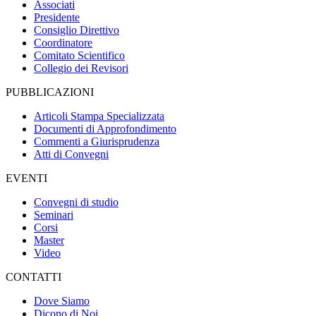
Associati
Presidente
Consiglio Direttivo
Coordinatore
Comitato Scientifico
Collegio dei Revisori
PUBBLICAZIONI
Articoli Stampa Specializzata
Documenti di Approfondimento
Commenti a Giurisprudenza
Atti di Convegni
EVENTI
Convegni di studio
Seminari
Corsi
Master
Video
CONTATTI
Dove Siamo
Dicono di Noi