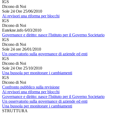
IGS
Dicono di Noi
Sole 24 Ore 25/06/2010
Ai revisori una riforma per blocchi
IGS
Dicono di Noi
Eutekne.info 6/03/2010
Governance e diritto: nasce l'Istituto per il Governo Societario
IGS
Dicono di Noi
Sole 24 ore 26/01/2010
Un osservatorio sulla governance di aziende ed enti
IGS
Dicono di Noi
Sole 24 Ore 25/10/2010
Una bussola per monitorare i cambiamenti
IGS
Dicono di Noi
Confronto pubblico sulla revisione
Ai revisori una riforma per blocchi
Governance e diritto: nasce l'Istituto per il Governo Societario
Un osservatorio sulla governance di aziende ed enti
Una bussola per monitorare i cambiamenti
STRUTTURA