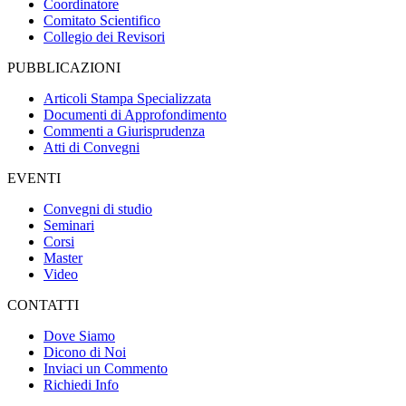
Coordinatore
Comitato Scientifico
Collegio dei Revisori
PUBBLICAZIONI
Articoli Stampa Specializzata
Documenti di Approfondimento
Commenti a Giurisprudenza
Atti di Convegni
EVENTI
Convegni di studio
Seminari
Corsi
Master
Video
CONTATTI
Dove Siamo
Dicono di Noi
Inviaci un Commento
Richiedi Info