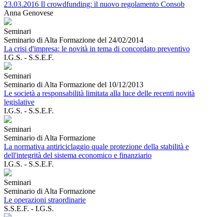
23.03.2016 Il crowdfunding: il nuovo regolamento Consob
Anna Genovese
Seminari
Seminario di Alta Formazione del 24/02/2014
La crisi d'impresa: le novità in tema di concordato preventivo
I.G.S. - S.S.E.F.
Seminari
Seminario di Alta Formazione del 10/12/2013
Le società a responsabilità limitata alla luce delle recenti novità
legislative
I.G.S. - S.S.E.F.
Seminari
Seminario di Alta Formazione
La normativa antiriciclaggio quale protezione della stabilità e
dell'integrità del sistema economico e finanziario
I.G.S. - S.S.E.F.
Seminari
Seminario di Alta Formazione
Le operazioni straordinarie
S.S.E.F. - I.G.S.