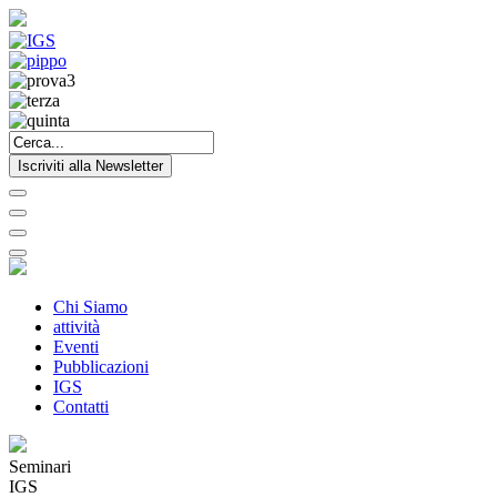
Iscriviti alla Newsletter
Chi Siamo
attività
Eventi
Pubblicazioni
IGS
Contatti
Seminari
IGS