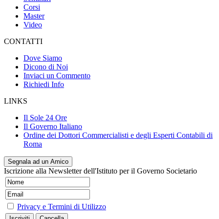
Corsi
Master
Video
CONTATTI
Dove Siamo
Dicono di Noi
Inviaci un Commento
Richiedi Info
LINKS
Il Sole 24 Ore
Il Governo Italiano
Ordine dei Dottori Commercialisti e degli Esperti Contabili di
Roma
Segnala ad un Amico
Iscrizione alla Newsletter dell'Istituto per il Governo Societario
Privacy e Termini di Utilizzo