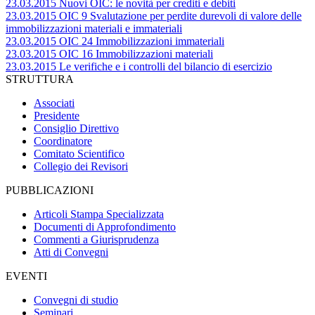
23.03.2015 Nuovi OIC: le novità per crediti e debiti
23.03.2015 OIC 9 Svalutazione per perdite durevoli di valore delle
immobilizzazioni materiali e immateriali
23.03.2015 OIC 24 Immobilizzazioni immateriali
23.03.2015 OIC 16 Immobilizzazioni materiali
23.03.2015 Le verifiche e i controlli del bilancio di esercizio
STRUTTURA
Associati
Presidente
Consiglio Direttivo
Coordinatore
Comitato Scientifico
Collegio dei Revisori
PUBBLICAZIONI
Articoli Stampa Specializzata
Documenti di Approfondimento
Commenti a Giurisprudenza
Atti di Convegni
EVENTI
Convegni di studio
Seminari