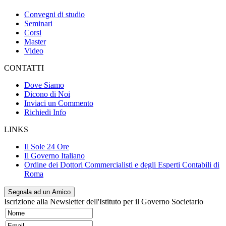
Convegni di studio
Seminari
Corsi
Master
Video
CONTATTI
Dove Siamo
Dicono di Noi
Inviaci un Commento
Richiedi Info
LINKS
Il Sole 24 Ore
Il Governo Italiano
Ordine dei Dottori Commercialisti e degli Esperti Contabili di
Roma
Segnala ad un Amico
Iscrizione alla Newsletter dell'Istituto per il Governo Societario