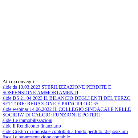
Atti di convegni
slide ds 10.03.2023 STERILIZZAZIONE PERDITE E
SOSPENSIONE AMMORTAMENTI
slide DS 21.04.2023 IL BILANCIO DEGLI ENTI DEL TERZO
SETTORE: REDAZIONE E PRINCIPI OIC 35
slide webinar 14.06.2022 IL COLLEGIO SINDACALE NELLE
SOCIETA’ DI CALCIO: FUNZIONI E POTERI
slide Le immobilizzazioni
slide Il Rendiconto finanziario
slide Crediti di imposta e contributi a fondo perduto: disposizioni
fiscali e rappresentazione contabile