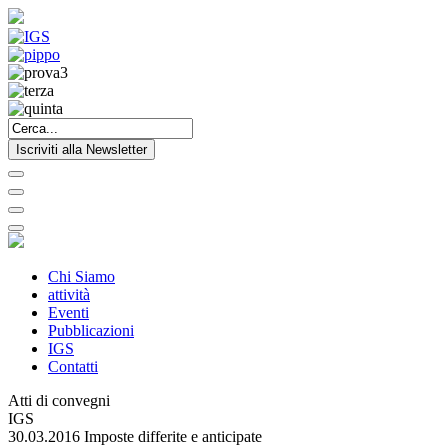
Iscriviti alla Newsletter
Chi Siamo
attività
Eventi
Pubblicazioni
IGS
Contatti
Atti di convegni
IGS
30.03.2016 Imposte differite e anticipate