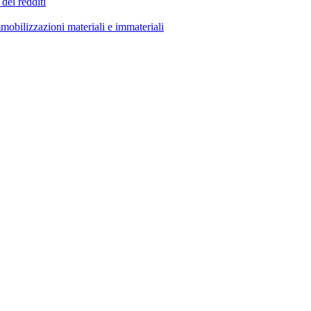
 dei redditi
mobilizzazioni materiali e immateriali