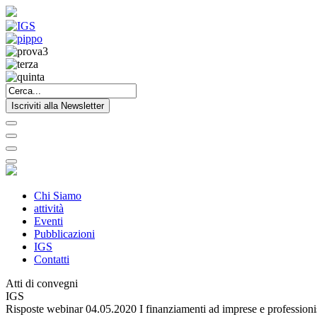
Iscriviti alla Newsletter
Chi Siamo
attività
Eventi
Pubblicazioni
IGS
Contatti
Atti di convegni
IGS
Risposte webinar 04.05.2020 I finanziamenti ad imprese e professionist