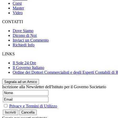
Corsi
Master
Video
CONTATTI
Dove Siamo
Dicono di Noi
Inviaci un Commento
Richiedi Info
LINKS
Il Sole 24 Ore
Il Governo Italiano
Ordine dei Dottori Commercialisti e degli Esperti Contabili di
Segnala ad un Amico
Iscrizione alla Newsletter dell'Istituto per il Governo Societario
Privacy e Termini di Utilizzo