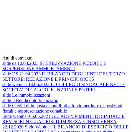
Atti di convegni
slide ds 10.03.2023 STERILIZZAZIONE PERDITE E
SOSPENSIONE AMMORTAMENTI
slide DS 21.04.2023 IL BILANCIO DEGLI ENTI DEL TERZO
SETTORE: REDAZIONE E PRINCIPI OIC 35
slide webinar 14.06.2022 IL COLLEGIO SINDACALE NELLE
SOCIETA’ DI CALCIO: FUNZIONI E POTERI
slide Le immobilizzazioni
slide Il Rendiconto finanziario
slide Crediti di imposta e contributi a fondo perduto: disposizioni
fiscali e rappresentazione contabile
Slide webinar 05.05.2021 GLI ADEMPIMENTI DI SINDACI E
REVISORI NELLA CRISI D’IMPRESA E INSOLVENZA
22.12.2020 Slide Webinar IL BILANCIO DI ESERCIZIO DELLE