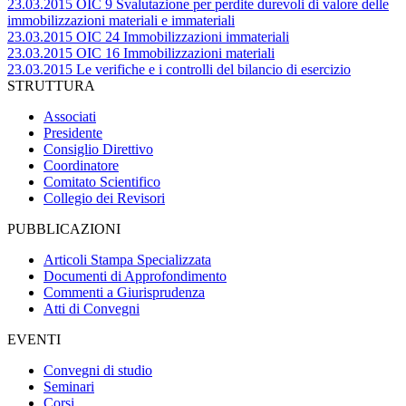
23.03.2015 OIC 9 Svalutazione per perdite durevoli di valore delle
immobilizzazioni materiali e immateriali
23.03.2015 OIC 24 Immobilizzazioni immateriali
23.03.2015 OIC 16 Immobilizzazioni materiali
23.03.2015 Le verifiche e i controlli del bilancio di esercizio
STRUTTURA
Associati
Presidente
Consiglio Direttivo
Coordinatore
Comitato Scientifico
Collegio dei Revisori
PUBBLICAZIONI
Articoli Stampa Specializzata
Documenti di Approfondimento
Commenti a Giurisprudenza
Atti di Convegni
EVENTI
Convegni di studio
Seminari
Corsi