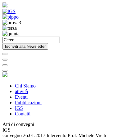
Iscriviti alla Newsletter
Chi Siamo
attività
Eventi
Pubblicazioni
IGS
Contatti
Atti di convegni
IGS
convegno 26.01.2017 Intervento Prof. Michele Vietti