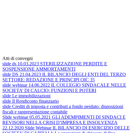
Atti di convegni
slide ds 10.03.2023 STERILIZZAZIONE PERDITE E
SOSPENSIONE AMMORTAMENTI
slide DS 21.04.2023 IL BILANCIO DEGLI ENTI DEL TERZO
SETTORE: REDAZIONE E PRINCIPI OIC 35
slide webinar 14.06.2022 IL COLLEGIO SINDACALE NELLE
SOCIETA’ DI CALCIO: FUNZIONI E POTERI
slide Le immobilizzazioni
slide Il Rendiconto finanziario
slide Crediti di imposta e contributi a fondo perduto: disposizioni
fiscali e rappresentazione contabile
Slide webinar 05.05.2021 GLI ADEMPIMENTI DI SINDACI E
REVISORI NELLA CRISI D’IMPRESA E INSOLVENZA
22.12.2020 Slide Webinar IL BILANCIO DI ESERCIZIO DELLE