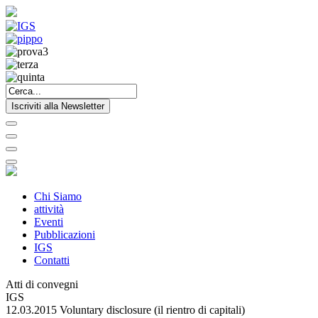
Iscriviti alla Newsletter
Chi Siamo
attività
Eventi
Pubblicazioni
IGS
Contatti
Atti di convegni
IGS
12.03.2015 Voluntary disclosure (il rientro di capitali)