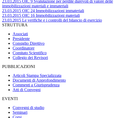
23.03.2015 OIC 9 Svalutazione per perdite durevoli di valore delle
immobilizzazioni materiali e immateriali
23.03.2015 OIC 24 Immobilizzazioni immateriali
23.03.2015 OIC 16 Immobilizzazioni materiali
23.03.2015 Le verifiche e i controlli del bilancio di esercizio
STRUTTURA
Associati
Presidente
Consiglio Direttivo
Coordinatore
Comitato Scientifico
Collegio dei Revisori
PUBBLICAZIONI
Articoli Stampa Specializzata
Documenti di Approfondimento
Commenti a Giurisprudenza
Atti di Convegni
EVENTI
Convegni di studio
Seminari
Corsi