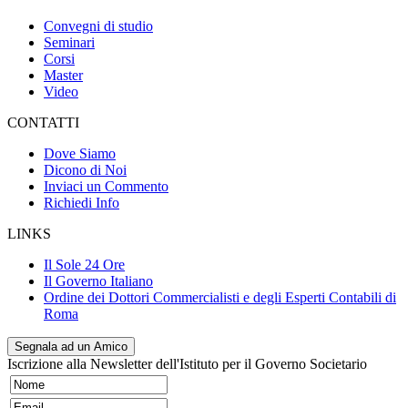
Convegni di studio
Seminari
Corsi
Master
Video
CONTATTI
Dove Siamo
Dicono di Noi
Inviaci un Commento
Richiedi Info
LINKS
Il Sole 24 Ore
Il Governo Italiano
Ordine dei Dottori Commercialisti e degli Esperti Contabili di
Roma
Segnala ad un Amico
Iscrizione alla Newsletter dell'Istituto per il Governo Societario