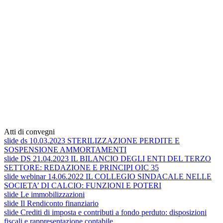
Atti di convegni
slide ds 10.03.2023 STERILIZZAZIONE PERDITE E
SOSPENSIONE AMMORTAMENTI
slide DS 21.04.2023 IL BILANCIO DEGLI ENTI DEL TERZO
SETTORE: REDAZIONE E PRINCIPI OIC 35
slide webinar 14.06.2022 IL COLLEGIO SINDACALE NELLE
SOCIETA’ DI CALCIO: FUNZIONI E POTERI
slide Le immobilizzazioni
slide Il Rendiconto finanziario
slide Crediti di imposta e contributi a fondo perduto: disposizioni
fiscali e rappresentazione contabile