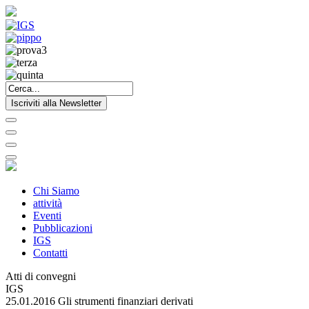
Iscriviti alla Newsletter
Chi Siamo
attività
Eventi
Pubblicazioni
IGS
Contatti
Atti di convegni
IGS
25.01.2016 Gli strumenti finanziari derivati