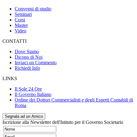
Convegni di studio
Seminari
Corsi
Master
Video
CONTATTI
Dove Siamo
Dicono di Noi
Inviaci un Commento
Richiedi Info
LINKS
Il Sole 24 Ore
Il Governo Italiano
Ordine dei Dottori Commercialisti e degli Esperti Contabili di
Roma
Segnala ad un Amico
Iscrizione alla Newsletter dell'Istituto per il Governo Societario