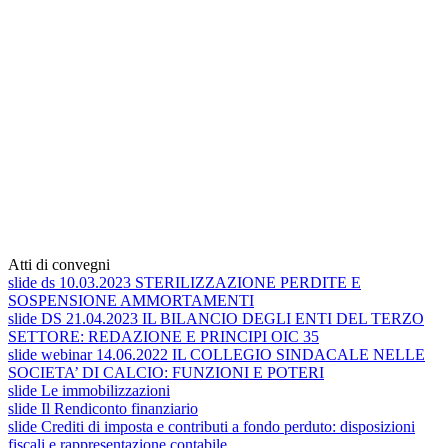
Atti di convegni
slide ds 10.03.2023 STERILIZZAZIONE PERDITE E
SOSPENSIONE AMMORTAMENTI
slide DS 21.04.2023 IL BILANCIO DEGLI ENTI DEL TERZO
SETTORE: REDAZIONE E PRINCIPI OIC 35
slide webinar 14.06.2022 IL COLLEGIO SINDACALE NELLE
SOCIETA’ DI CALCIO: FUNZIONI E POTERI
slide Le immobilizzazioni
slide Il Rendiconto finanziario
slide Crediti di imposta e contributi a fondo perduto: disposizioni
fiscali e rappresentazione contabile