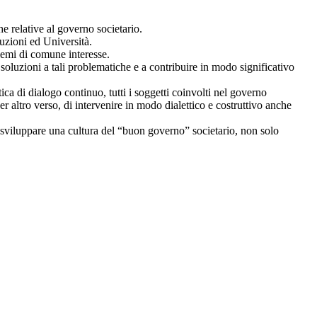
e relative al governo societario.
ituzioni ed Università.
lemi di comune interesse.
e soluzioni a tali problematiche e a contribuire in modo significativo
ica di dialogo continuo, tutti i soggetti coinvolti nel governo
er altro verso, di intervenire in modo dialettico e costruttivo anche
di sviluppare una cultura del “buon governo” societario, non solo