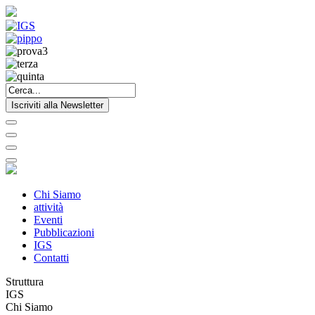
Iscriviti alla Newsletter
Chi Siamo
attività
Eventi
Pubblicazioni
IGS
Contatti
Struttura
IGS
Chi Siamo