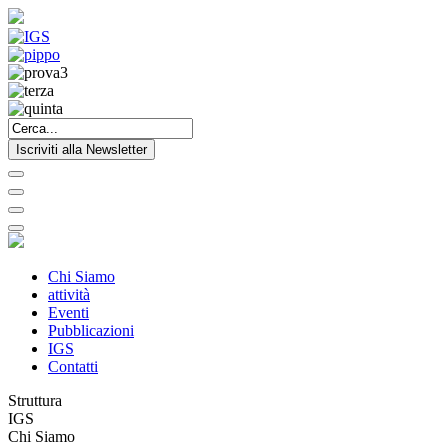
Iscriviti alla Newsletter
Chi Siamo
attività
Eventi
Pubblicazioni
IGS
Contatti
Struttura
IGS
Chi Siamo