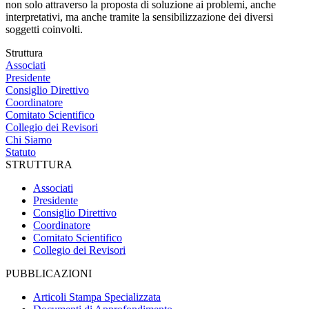
non solo attraverso la proposta di soluzione ai problemi, anche
interpretativi, ma anche tramite la sensibilizzazione dei diversi
soggetti coinvolti.
Struttura
Associati
Presidente
Consiglio Direttivo
Coordinatore
Comitato Scientifico
Collegio dei Revisori
Chi Siamo
Statuto
STRUTTURA
Associati
Presidente
Consiglio Direttivo
Coordinatore
Comitato Scientifico
Collegio dei Revisori
PUBBLICAZIONI
Articoli Stampa Specializzata