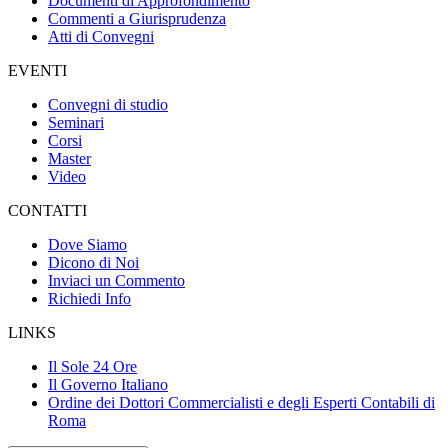
Documenti di Approfondimento
Commenti a Giurisprudenza
Atti di Convegni
EVENTI
Convegni di studio
Seminari
Corsi
Master
Video
CONTATTI
Dove Siamo
Dicono di Noi
Inviaci un Commento
Richiedi Info
LINKS
Il Sole 24 Ore
Il Governo Italiano
Ordine dei Dottori Commercialisti e degli Esperti Contabili di
Roma