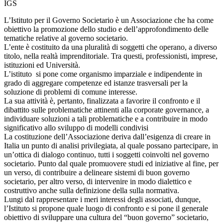
IGS
L’Istituto per il Governo Societario è un Associazione che ha come
obiettivo la promozione dello studio e dell’approfondimento delle
tematiche relative al governo societario.
L’ente è costituito da una pluralità di soggetti che operano, a diverso
titolo, nella realtà imprenditoriale. Tra questi, professionisti, imprese,
istituzioni ed Università.
L’istituto si pone come organismo imparziale e indipendente in
grado di aggregare competenze ed istanze trasversali per la
soluzione di problemi di comune interesse.
La sua attività è, pertanto, finalizzata a favorire il confronto e il
dibattito sulle problematiche attinenti alla corporate governance, a
individuare soluzioni a tali problematiche e a contribuire in modo
significativo allo sviluppo di modelli condivisi
La costituzione dell’Associazione deriva dall’esigenza di creare in
Italia un punto di analisi privilegiata, al quale possano partecipare, in
un’ottica di dialogo continuo, tutti i soggetti coinvolti nel governo
societario. Punto dal quale promuovere studi ed iniziative al fine, per
un verso, di contribuire a delineare sistemi di buon governo
societario, per altro verso, di intervenire in modo dialettico e
costruttivo anche sulla definizione della sulla normativa.
Lungi dal rappresentare i meri interessi degli associati, dunque,
l’Istituto si propone quale luogo di confronto e si pone il generale
obiettivo di sviluppare una cultura del “buon governo” societario,