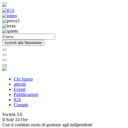
Iscriviti alla Newsletter
Chi Siamo
attività
Eventi
Pubblicazioni
IGS
Contatti
Società 3.0
Il Sole 24 Ore
Con il comitato ruolo di gestione agli indipendenti