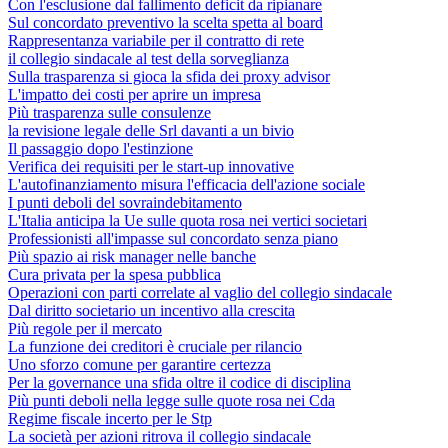
Con l'esclusione dal fallimento deficit da ripianare
Sul concordato preventivo la scelta spetta al board
Rappresentanza variabile per il contratto di rete
il collegio sindacale al test della sorveglianza
Sulla trasparenza si gioca la sfida dei proxy advisor
L'impatto dei costi per aprire un impresa
Più trasparenza sulle consulenze
la revisione legale delle Srl davanti a un bivio
Il passaggio dopo l'estinzione
Verifica dei requisiti per le start-up innovative
L'autofinanziamento misura l'efficacia dell'azione sociale
I punti deboli del sovraindebitamento
L'Italia anticipa la Ue sulle quota rosa nei vertici societari
Professionisti all'impasse sul concordato senza piano
Più spazio ai risk manager nelle banche
Cura privata per la spesa pubblica
Operazioni con parti correlate al vaglio del collegio sindacale
Dal diritto societario un incentivo alla crescita
Più regole per il mercato
La funzione dei creditori è cruciale per rilancio
Uno sforzo comune per garantire certezza
Per la governance una sfida oltre il codice di disciplina
Più punti deboli nella legge sulle quote rosa nei Cda
Regime fiscale incerto per le Stp
La società per azioni ritrova il collegio sindacale