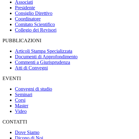
Associati
Presidente
Consiglio Direttivo
Coordinatore
Comitato Scientifico
Collegio dei Revisori
PUBBLICAZIONI
Articoli Stampa Specializzata
Documenti di Approfondimento
Commenti a Giurisprudenza
Atti di Convegni
EVENTI
Convegni di studio
Seminari
Corsi
Master
Video
CONTATTI
Dove Siamo
Dicono di Noi