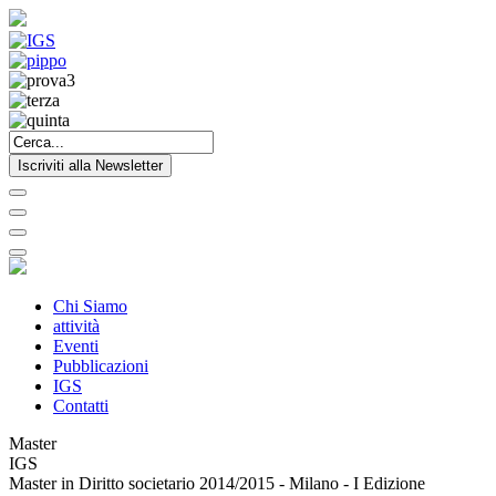
Iscriviti alla Newsletter
Chi Siamo
attività
Eventi
Pubblicazioni
IGS
Contatti
Master
IGS
Master in Diritto societario 2014/2015 - Milano - I Edizione