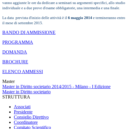
vanno aggiunte le ore da dedicare a seminari su argomenti specifici, allo studio
individuale e a due prove d'esame obbligatorie, una intermedia e una finale.
La data prevista d'inizio delle attività è il
6 maggio 2014
e termineranno entro
il mese di settembre 2015.
BANDO DI AMMISSIONE
PROGRAMMA
DOMANDA
BROCHURE
ELENCO AMMESSI
Master
Master in Diritto societario 2014/2015 - Milano - I Edizione
Master in Diritto societario
STRUTTURA
Associati
Presidente
Consiglio Direttivo
Coordinatore
Comitato Scientifico