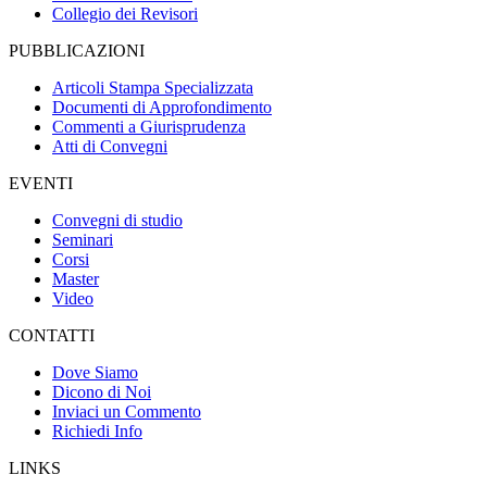
Collegio dei Revisori
PUBBLICAZIONI
Articoli Stampa Specializzata
Documenti di Approfondimento
Commenti a Giurisprudenza
Atti di Convegni
EVENTI
Convegni di studio
Seminari
Corsi
Master
Video
CONTATTI
Dove Siamo
Dicono di Noi
Inviaci un Commento
Richiedi Info
LINKS