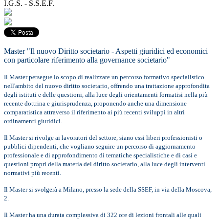
I.G.S. - S.S.E.F.
Master "Il nuovo Diritto societario - Aspetti giuridici ed economici
con particolare riferimento alla governance societario"
Il Master persegue lo scopo di realizzare un percorso formativo specialistico
nell'ambito del nuovo diritto societario, offrendo una trattazione approfondita
degli istituti e delle questioni, alla luce degli orientamenti formatisi nella più
recente dottrina e giurisprudenza, proponendo anche una dimensione
comparatistica attraverso il riferimento ai più recenti sviluppi in altri
ordinamenti giuridici.
Il Master si rivolge ai lavoratori del settore, siano essi liberi professionisti o
pubblici dipendenti, che vogliano seguire un percorso di aggiornamento
professionale e di approfondimento di tematiche specialistiche e di casi e
questioni propri della materia del diritto societario, alla luce degli interventi
normativi più recenti.
Il Master si svolgerà a Milano, presso la sede della SSEF, in via della Moscova,
2.
Il Master ha una durata complessiva di 322 ore di lezioni frontali alle quali