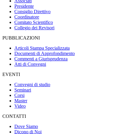
Associati
Presidente
Consiglio Direttivo
Coordinatore
Comitato Scientifico
Collegio dei Revisori
PUBBLICAZIONI
Articoli Stampa Specializzata
Documenti di Approfondimento
Commenti a Giurisprudenza
Atti di Convegni
EVENTI
Convegni di studio
Seminari
Corsi
Master
Video
CONTATTI
Dove Siamo
Dicono di Noi