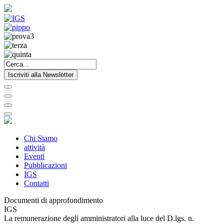
Iscriviti alla Newsletter
Chi Siamo
attività
Eventi
Pubblicazioni
IGS
Contatti
Documenti di approfondimento
IGS
La remunerazione degli amministratori alla luce del D.lgs. n.