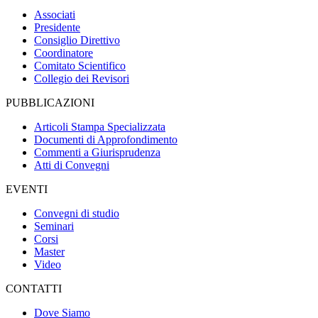
Associati
Presidente
Consiglio Direttivo
Coordinatore
Comitato Scientifico
Collegio dei Revisori
PUBBLICAZIONI
Articoli Stampa Specializzata
Documenti di Approfondimento
Commenti a Giurisprudenza
Atti di Convegni
EVENTI
Convegni di studio
Seminari
Corsi
Master
Video
CONTATTI
Dove Siamo