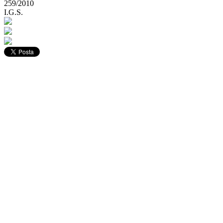
259/2010
I.G.S.