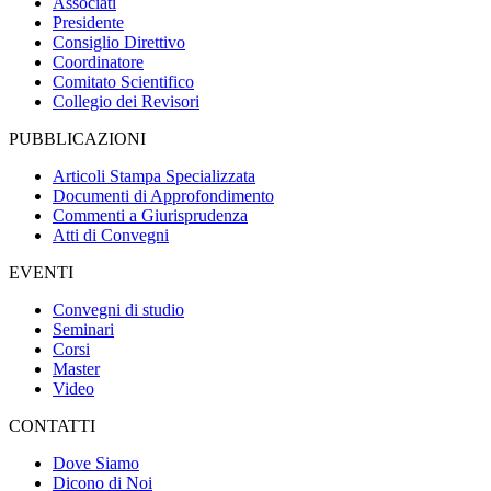
Associati
Presidente
Consiglio Direttivo
Coordinatore
Comitato Scientifico
Collegio dei Revisori
PUBBLICAZIONI
Articoli Stampa Specializzata
Documenti di Approfondimento
Commenti a Giurisprudenza
Atti di Convegni
EVENTI
Convegni di studio
Seminari
Corsi
Master
Video
CONTATTI
Dove Siamo
Dicono di Noi