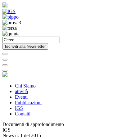
Iscriviti alla Newsletter
Chi Siamo
attività
Eventi
Pubblicazioni
IGS
Contatti
Documenti di approfondimento
IGS
News n. 1 del 2015