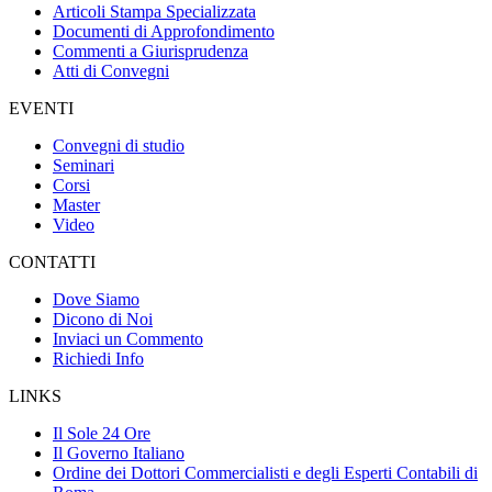
Articoli Stampa Specializzata
Documenti di Approfondimento
Commenti a Giurisprudenza
Atti di Convegni
EVENTI
Convegni di studio
Seminari
Corsi
Master
Video
CONTATTI
Dove Siamo
Dicono di Noi
Inviaci un Commento
Richiedi Info
LINKS
Il Sole 24 Ore
Il Governo Italiano
Ordine dei Dottori Commercialisti e degli Esperti Contabili di