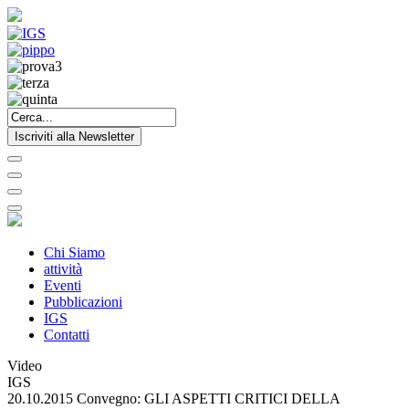
Iscriviti alla Newsletter
Chi Siamo
attività
Eventi
Pubblicazioni
IGS
Contatti
Video
IGS
20.10.2015 Convegno: GLI ASPETTI CRITICI DELLA