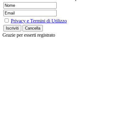
Privacy e Termini di Utilizzo
Grazie per esserti registrato