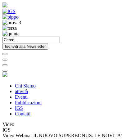
Iscriviti alla Newsletter
Chi Siamo
attività
Eventi
Pubblicazioni
IGS
Contatti
Video
IGS
Video Webinar IL NUOVO SUPERBONUS: LE NOVITA’