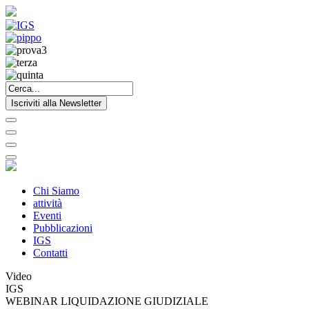
Iscriviti alla Newsletter
Chi Siamo
attività
Eventi
Pubblicazioni
IGS
Contatti
Video
IGS
WEBINAR LIQUIDAZIONE GIUDIZIALE