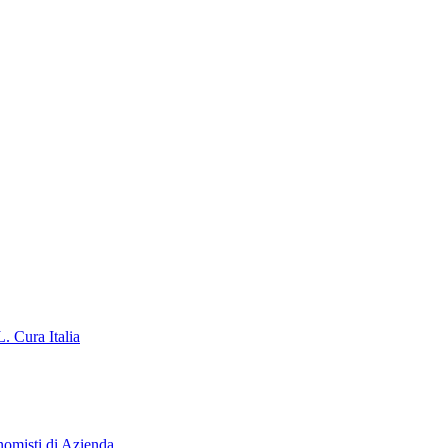
. Cura Italia
isti di Azienda