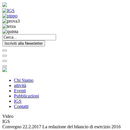
Iscriviti alla Newsletter
Chi Siamo
attività
Eventi
Pubblicazioni
IGS
Contatti
Video
IGS
Convegno 22.2.2017 La redazione del bilancio di esercizio 2016