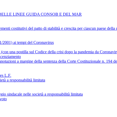
 DELLE LINEE GUIDA CONSOB E DEL MAR
nti costitutivi del patto di stabilità e crescita per ciascun paese dell
1/2001) ai tempi del Coronavirus
e (con una postilla sul Codice della crisi dopo la pandemia da Coronavir
licenziamento
annotazioni a margine della sentenza della Corte Costituzionale n. 194 de
es L.F.
ietà a responsabilità limitata
gio sindacale nelle società a responsabilità limitata
 voto