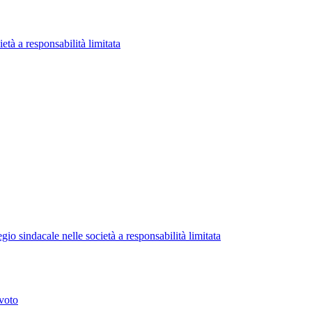
ietà a responsabilità limitata
gio sindacale nelle società a responsabilità limitata
 voto