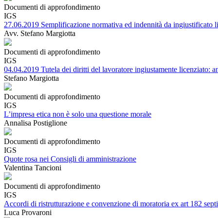
Documenti di approfondimento
IGS
27.06.2019 Semplificazione normativa ed indennità da ingiustificato 
Avv. Stefano Margiotta
Documenti di approfondimento
IGS
04.04.2019 Tutela dei diritti del lavoratore ingiustamente licenziato: 
Stefano Margiotta
Documenti di approfondimento
IGS
L’impresa etica non è solo una questione morale
Annalisa Postiglione
Documenti di approfondimento
IGS
Quote rosa nei Consigli di amministrazione
Valentina Tancioni
Documenti di approfondimento
IGS
Accordi di ristrutturazione e convenzione di moratoria ex art 182 septi
Luca Provaroni