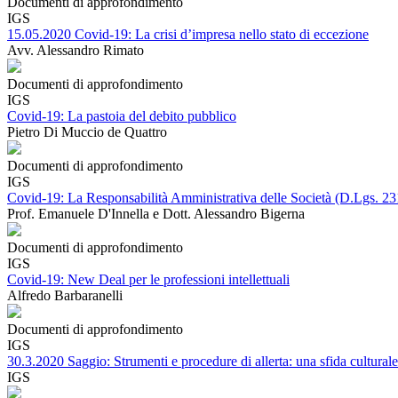
Documenti di approfondimento
IGS
15.05.2020 Covid-19: La crisi d’impresa nello stato di eccezione
Avv. Alessandro Rimato
Documenti di approfondimento
IGS
Covid-19: La pastoia del debito pubblico
Pietro Di Muccio de Quattro
Documenti di approfondimento
IGS
Covid-19: La Responsabilità Amministrativa delle Società (D.Lgs. 23
Prof. Emanuele D'Innella e Dott. Alessandro Bigerna
Documenti di approfondimento
IGS
Covid-19: New Deal per le professioni intellettuali
Alfredo Barbaranelli
Documenti di approfondimento
IGS
30.3.2020 Saggio: Strumenti e procedure di allerta: una sfida cultural
IGS