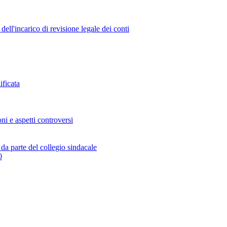
ell'incarico di revisione legale dei conti
ificata
ni e aspetti controversi
 da parte del collegio sindacale
0