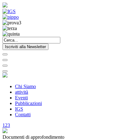
Iscriviti alla Newsletter
Chi Siamo
attività
Eventi
Pubblicazioni
IGS
Contatti
1
2
3
Documenti di approfondimento