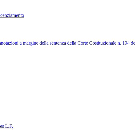
licenziamento
annotazioni a margine della sentenza della Corte Costituzionale n. 194 de
es L.F.