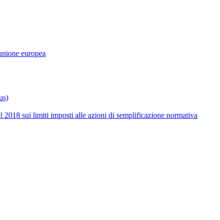
a unione europea
us)
l 2018 sui limiti imposti alle azioni di semplificazione normativa