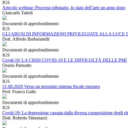
IGS
Articolo webinar: Processo tributario, lo stato dell’arte un anno dopo
Giancarlo Tattoli
Documenti di approfondimento
IGS
GLI ABUSI DI INFORMAZIONI PRIVILEGIATE ALLA LUCE
Dott. Alfredo Barbaranelli
Documenti di approfondimento
IGS
Covid-19: LA CRISI COVID-19 E LE DIFFICOLTÀ DELLE PMI
Orazio Parisotto
Documenti di approfondimento
IGS
21.08.2020 Verso un prossimo sistema fiscale europeo
Prof. Franco Gallo
Documenti di approfondimento
IGS
Covid-19: La depressione causata dalla diversa composizione degli eleme
Dott. Roberto Simonazzi