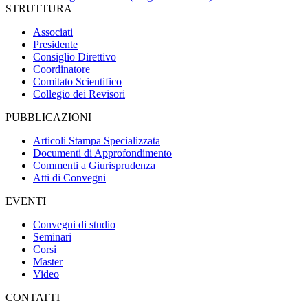
STRUTTURA
Associati
Presidente
Consiglio Direttivo
Coordinatore
Comitato Scientifico
Collegio dei Revisori
PUBBLICAZIONI
Articoli Stampa Specializzata
Documenti di Approfondimento
Commenti a Giurisprudenza
Atti di Convegni
EVENTI
Convegni di studio
Seminari
Corsi
Master
Video
CONTATTI