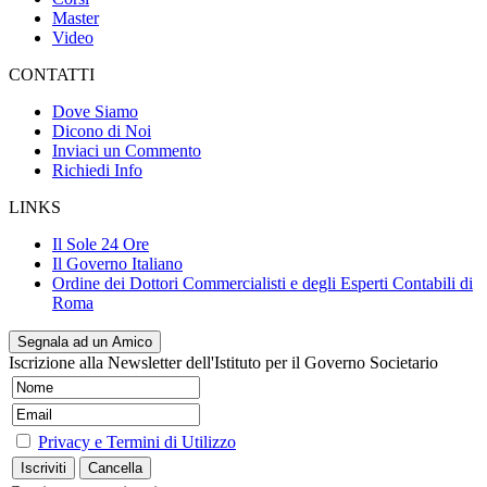
Master
Video
CONTATTI
Dove Siamo
Dicono di Noi
Inviaci un Commento
Richiedi Info
LINKS
Il Sole 24 Ore
Il Governo Italiano
Ordine dei Dottori Commercialisti e degli Esperti Contabili di
Roma
Segnala ad un Amico
Iscrizione alla Newsletter dell'Istituto per il Governo Societario
Privacy e Termini di Utilizzo