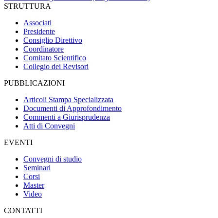
STRUTTURA
Associati
Presidente
Consiglio Direttivo
Coordinatore
Comitato Scientifico
Collegio dei Revisori
PUBBLICAZIONI
Articoli Stampa Specializzata
Documenti di Approfondimento
Commenti a Giurisprudenza
Atti di Convegni
EVENTI
Convegni di studio
Seminari
Corsi
Master
Video
CONTATTI