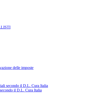
LISTI
azione delle imposte
ali secondo il D.L. Cura Italia
secondo il D.L. Cura Italia