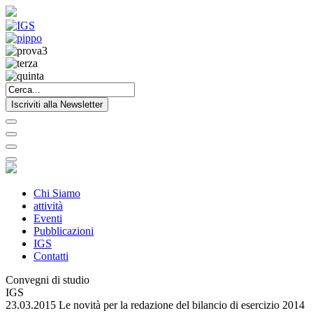
Iscriviti alla Newsletter
Chi Siamo
attività
Eventi
Pubblicazioni
IGS
Contatti
Convegni di studio
IGS
23.03.2015 Le novità per la redazione del bilancio di esercizio 2014