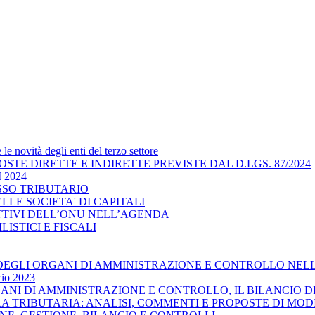
e novità degli enti del terzo settore
IMPOSTE DIRETTE E INDIRETTE PREVISTE DAL D.LGS. 87/2024
 2024
CESSO TRIBUTARIO
 DELLE SOCIETA' DI CAPITALI
IETTIVI DELL’ONU NELL’AGENDA
VILISTICI E FISCALI
ILITA’ DEGLI ORGANI DI AMMINISTRAZIONE E CONTROLLO N
cio 2023
ORGANI DI AMMINISTRAZIONE E CONTROLLO, IL BILANCIO D
URA TRIBUTARIA: ANALISI, COMMENTI E PROPOSTE DI MOD