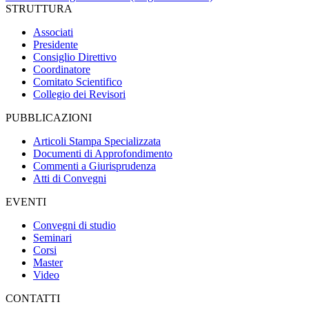
STRUTTURA
Associati
Presidente
Consiglio Direttivo
Coordinatore
Comitato Scientifico
Collegio dei Revisori
PUBBLICAZIONI
Articoli Stampa Specializzata
Documenti di Approfondimento
Commenti a Giurisprudenza
Atti di Convegni
EVENTI
Convegni di studio
Seminari
Corsi
Master
Video
CONTATTI