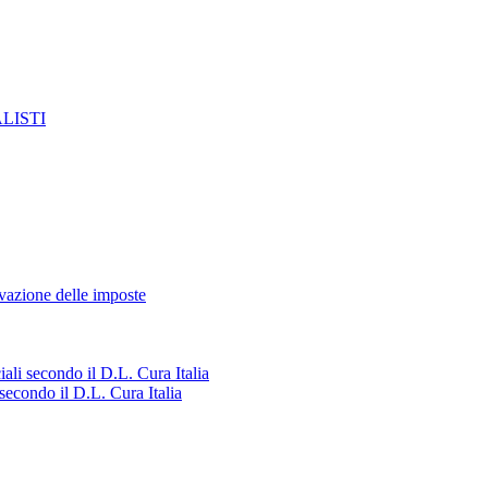
LISTI
azione delle imposte
ali secondo il D.L. Cura Italia
secondo il D.L. Cura Italia