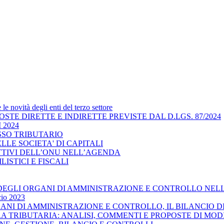
e novità degli enti del terzo settore
IMPOSTE DIRETTE E INDIRETTE PREVISTE DAL D.LGS. 87/2024
 2024
CESSO TRIBUTARIO
 DELLE SOCIETA' DI CAPITALI
IETTIVI DELL’ONU NELL’AGENDA
VILISTICI E FISCALI
ILITA’ DEGLI ORGANI DI AMMINISTRAZIONE E CONTROLLO N
cio 2023
ORGANI DI AMMINISTRAZIONE E CONTROLLO, IL BILANCIO D
URA TRIBUTARIA: ANALISI, COMMENTI E PROPOSTE DI MOD