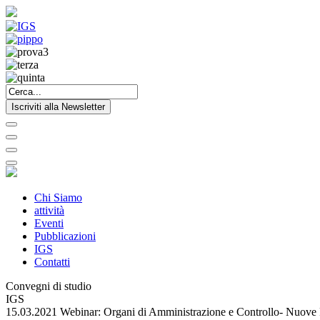
Iscriviti alla Newsletter
Chi Siamo
attività
Eventi
Pubblicazioni
IGS
Contatti
Convegni di studio
IGS
15.03.2021 Webinar: Organi di Amministrazione e Controllo- Nuove 