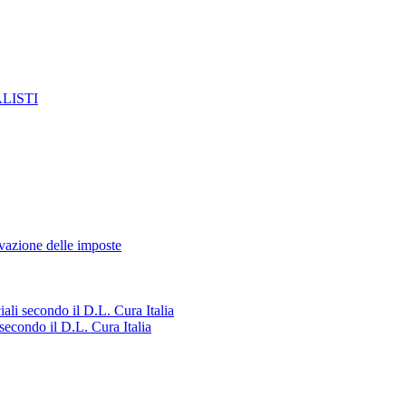
LISTI
azione delle imposte
ali secondo il D.L. Cura Italia
secondo il D.L. Cura Italia