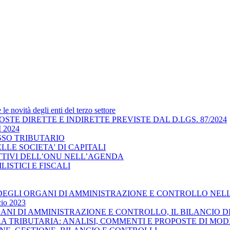
e novità degli enti del terzo settore
IMPOSTE DIRETTE E INDIRETTE PREVISTE DAL D.LGS. 87/2024
 2024
CESSO TRIBUTARIO
 DELLE SOCIETA' DI CAPITALI
IETTIVI DELL’ONU NELL’AGENDA
VILISTICI E FISCALI
ILITA’ DEGLI ORGANI DI AMMINISTRAZIONE E CONTROLLO N
cio 2023
ORGANI DI AMMINISTRAZIONE E CONTROLLO, IL BILANCIO D
URA TRIBUTARIA: ANALISI, COMMENTI E PROPOSTE DI MOD