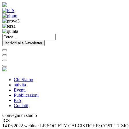
Iscriviti alla Newsletter
Chi Siamo
attività
Eventi
Pubblicazioni
IGS
Contatti
Convegni di studio
IGS
14.06.2022 webinar LE SOCIETA’ CALCISTICHE: COSTITU