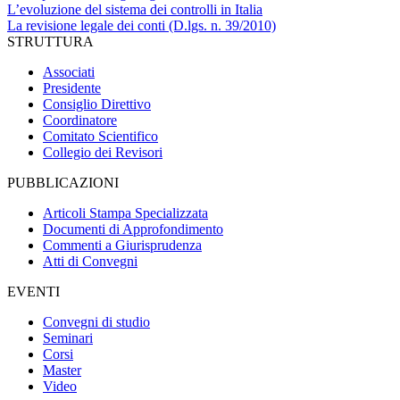
L’evoluzione del sistema dei controlli in Italia
La revisione legale dei conti (D.lgs. n. 39/2010)
STRUTTURA
Associati
Presidente
Consiglio Direttivo
Coordinatore
Comitato Scientifico
Collegio dei Revisori
PUBBLICAZIONI
Articoli Stampa Specializzata
Documenti di Approfondimento
Commenti a Giurisprudenza
Atti di Convegni
EVENTI
Convegni di studio
Seminari
Corsi
Master
Video