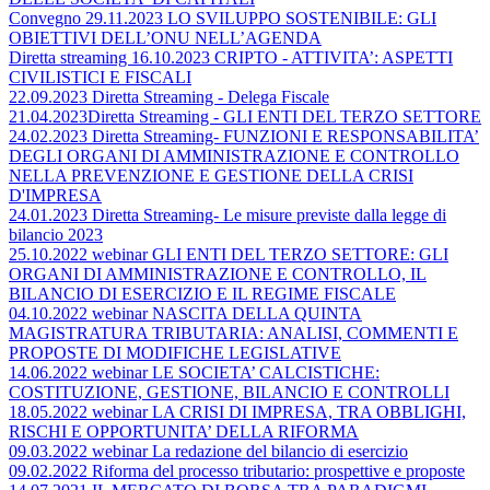
Convegno 29.11.2023 LO SVILUPPO SOSTENIBILE: GLI
OBIETTIVI DELL’ONU NELL’AGENDA
Diretta streaming 16.10.2023 CRIPTO - ATTIVITA’: ASPETTI
CIVILISTICI E FISCALI
22.09.2023 Diretta Streaming - Delega Fiscale
21.04.2023Diretta Streaming - GLI ENTI DEL TERZO SETTORE
24.02.2023 Diretta Streaming- FUNZIONI E RESPONSABILITA’
DEGLI ORGANI DI AMMINISTRAZIONE E CONTROLLO
NELLA PREVENZIONE E GESTIONE DELLA CRISI
D'IMPRESA
24.01.2023 Diretta Streaming- Le misure previste dalla legge di
bilancio 2023
25.10.2022 webinar GLI ENTI DEL TERZO SETTORE: GLI
ORGANI DI AMMINISTRAZIONE E CONTROLLO, IL
BILANCIO DI ESERCIZIO E IL REGIME FISCALE
04.10.2022 webinar NASCITA DELLA QUINTA
MAGISTRATURA TRIBUTARIA: ANALISI, COMMENTI E
PROPOSTE DI MODIFICHE LEGISLATIVE
14.06.2022 webinar LE SOCIETA’ CALCISTICHE:
COSTITUZIONE, GESTIONE, BILANCIO E CONTROLLI
18.05.2022 webinar LA CRISI DI IMPRESA, TRA OBBLIGHI,
RISCHI E OPPORTUNITA’ DELLA RIFORMA
09.03.2022 webinar La redazione del bilancio di esercizio
09.02.2022 Riforma del processo tributario: prospettive e proposte